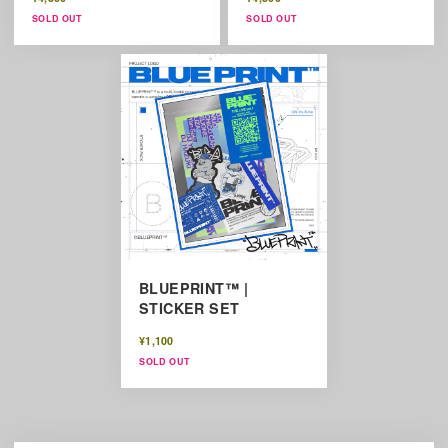
SOLD OUT
SOLD OUT
BLUEPRINT™ |
STICKER SET
¥1,100
SOLD OUT