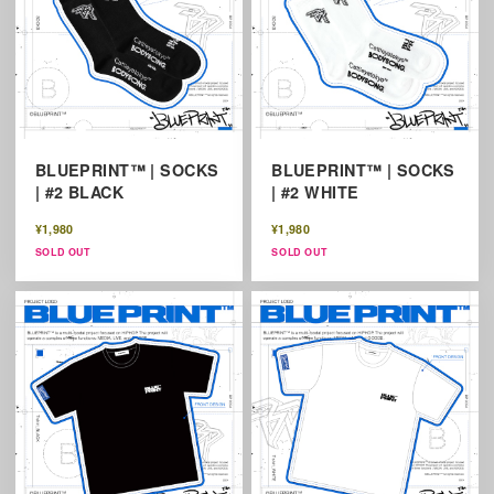
BLUEPRINT™ | SOCKS
BLUEPRINT™ | SOCKS
| #2 BLACK
| #2 WHITE
¥1,980
¥1,980
SOLD OUT
SOLD OUT