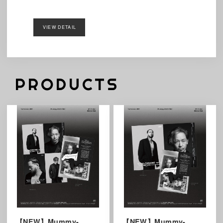
VIEW DETAIL
PRODUCTS
【NEW】Mummy-
【NEW】Mummy-