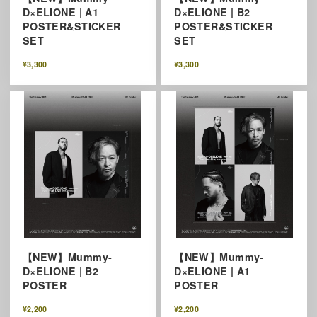
D×ELIONE | A1
D×ELIONE | B2
POSTER&STICKER
POSTER&STICKER
SET
SET
¥3,300
¥3,300
【NEW】Mummy-
【NEW】Mummy-
D×ELIONE | B2
D×ELIONE | A1
POSTER
POSTER
¥2,200
¥2,200