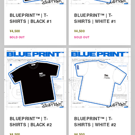
BLUEPRINT™ | T-
BLUEPRINT™ | T-
SHIRTS | BLACK #1
SHIRTS | WHITE #1
¥4,500
¥4,500
SOLD OUT
SOLD OUT
BLUEPRINT™ | T-
BLUEPRINT™ | T-
SHIRTS | BLACK #2
SHIRTS | WHITE #2
¥4,500
¥4,500