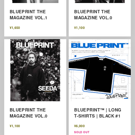
BLUEPRINT THE
BLUEPRINT THE
MAGAZINE VOL.1
MAGAZINE VOL.0
¥1,650
¥1,100
BLUEPRINT THE
BLUEPRINT™ | LONG
MAGAZINE VOL.0
T-SHIRTS | BLACK #1
¥1,100
¥6,000
SOLD OUT